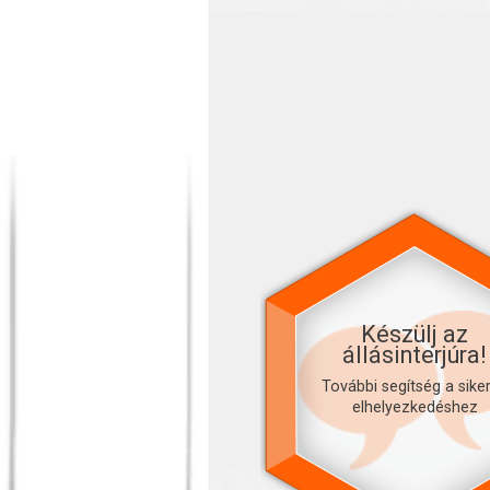
Készülj az
állásinterjúra!
További segítség a sike
elhelyezkedéshez