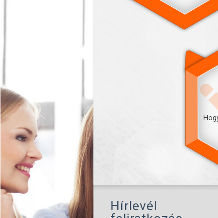
Hogy
Hírlevél