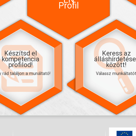
Profil
Készítsd el
Keress az
kompetencia
álláshírdetése
profilod!
között!
 rád találjon a munáltató!
Válassz munkáltatót