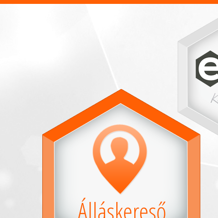
Álláskereső